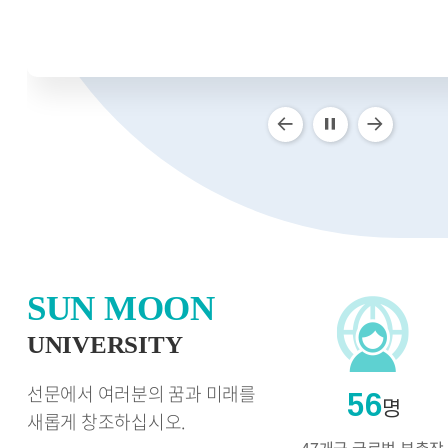
이
정
다
전
지
음
SUN MOON
UNIVERSITY
선문에서 여러분의 꿈과 미래를
56
명
새롭게 창조하십시오.