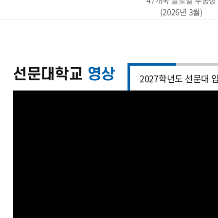
47개국 글로벌 부총장
(2026년 3월)
선문대학교
영상
2027학년도 선문대