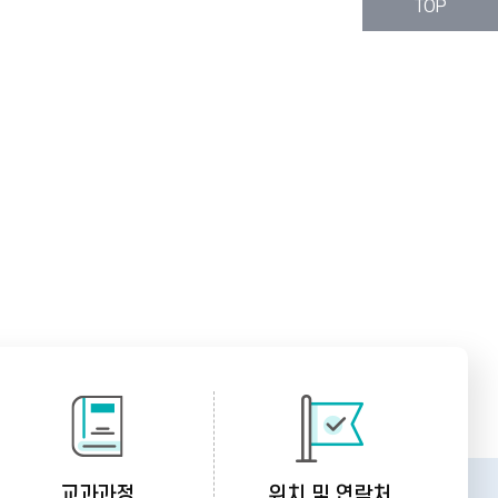
TOP
교과과정
위치 및 연락처