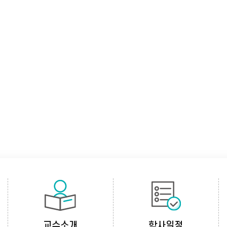
교수소개
학사일정