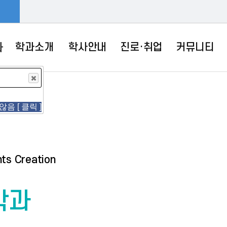
학과소개
학사안내
진로·취업
커뮤니티
과
음 [ 클릭 ]
음 [ 클릭 ]
음 [ 클릭 ]
ts Creation
학과